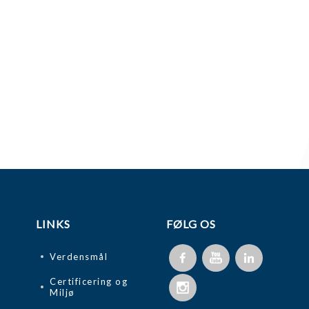
LINKS
FØLG OS
Verdensmål
Certificering og
Miljø