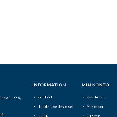
INFORMATION
MIN KONTO
Kontakt
Kunde info
-2635 Ishøj,
Handelsbetingelser
Adresser
44
GDPR
Ordrer