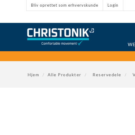
Bliv oprettet som erhvervskunde
Login
WE
Hjem
/
Alle Produkter
/
Reservedele
/