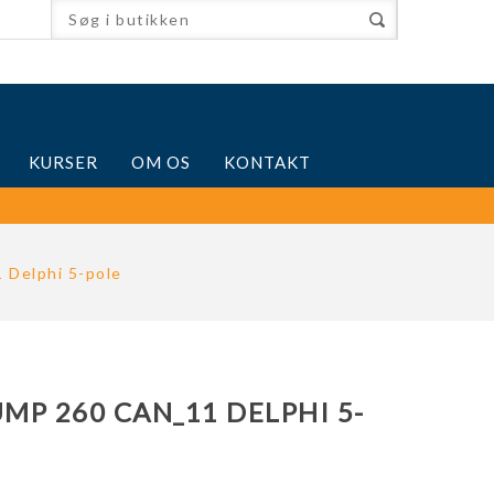
KURSER
OM OS
KONTAKT
Delphi 5-pole
P 260 CAN_11 DELPHI 5-