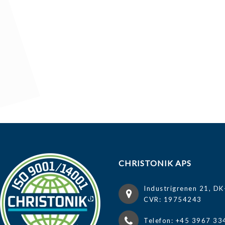
CHRISTONIK APS
Industrigrenen 21, DK
CVR: 19754243
Telefon: +45 3967 33