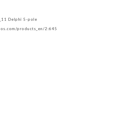
11 Delphi 5-pole
ros.com/products_en/2:645