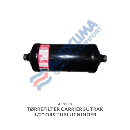
450150
TØRREFILTER CARRIER SÜTRAK
1/2" ORS TILSLUTNINGER