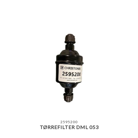
2595200
TØRREFILTER DML 053