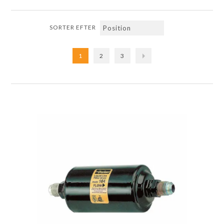
SORTER EFTER
1
2
3