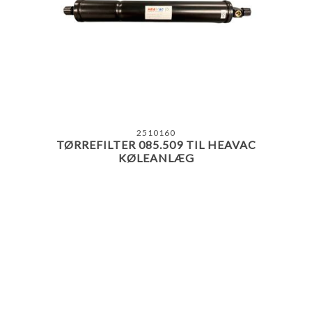
2510160
TØRREFILTER 085.509 TIL HEAVAC
KØLEANLÆG