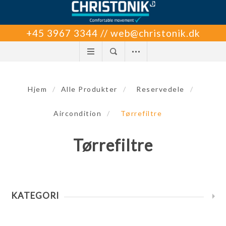
+45 3967 3344 // web@christonik.dk
Hjem
/
Alle Produkter
/
Reservedele
/
Aircondition
/
Tørrefiltre
Tørrefiltre
KATEGORI