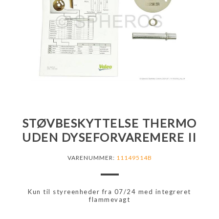
STØVBESKYTTELSE THERMO
UDEN DYSEFORVAREMERE II
VARENUMMER:
11149514B
Kun til styreenheder fra 07/24 med integreret
flammevagt