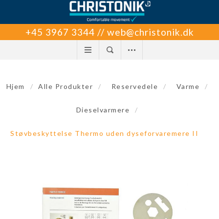
+45 3967 3344 // web@christonik.dk
Hjem
/
Alle Produkter
/
Reservedele
/
Varme
/
Dieselvarmere
/
Støvbeskyttelse Thermo uden dyseforvaremere II