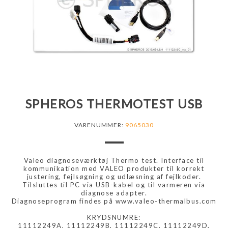
SPHEROS THERMOTEST USB
VARENUMMER:
9065030
Valeo diagnoseværktøj Thermo test. Interface til
kommunikation med VALEO produkter til korrekt
justering, fejlsøgning og udlæsning af fejlkoder.
Tilsluttes til PC via USB-kabel og til varmeren via
diagnose adapter.
Diagnoseprogram findes på www.valeo-thermalbus.com
KRYDSNUMRE:
11112249A, 11112249B, 11112249C, 11112249D,