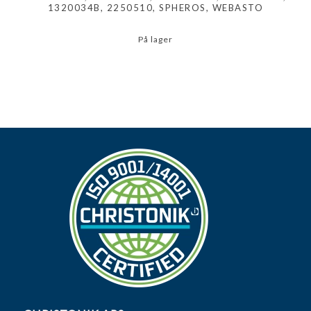
1320034B, 2250510, SPHEROS, WEBASTO
På lager