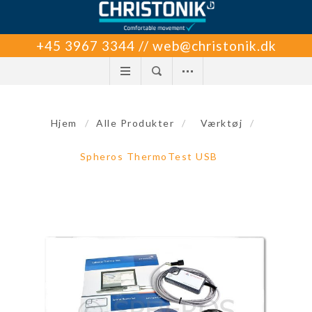
+45 3967 3344 // web@christonik.dk
Hjem
/
Alle Produkter
/
Værktøj
/
Spheros ThermoTest USB