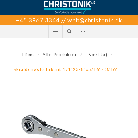
+45 3967 3344 // web@christonik.dk
Hjem
/
Alle Produkter
/
Værktøj
/
Skraldenøgle firkant 1/4"X3/8"x5/16"x 3/16"