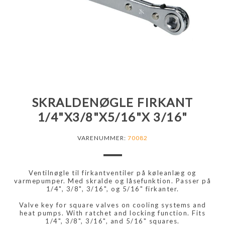
SKRALDENØGLE FIRKANT
1/4"X3/8"X5/16"X 3/16"
VARENUMMER:
70082
Ventilnøgle til firkantventiler på køleanlæg og
varmepumper. Med skralde og låsefunktion. Passer på
1/4", 3/8", 3/16", og 5/16" firkanter.
Valve key for square valves on cooling systems and
heat pumps. With ratchet and locking function. Fits
1/4", 3/8", 3/16", and 5/16" squares.