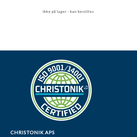
Ikke på lager - kan bestilles
CHRISTONIK APS