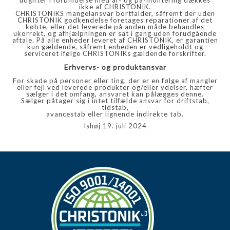
ikke af CHRISTONIK.
CHRISTONIKS mangelansvar bortfalder, såfremt der uden
CHRISTONIK godkendelse foretages reparationer af det
købte, eller det leverede på anden måde behandles
ukorrekt, og afhjælpningen er sat i gang uden forudgående
aftale. På alle enheder leveret af CHRISTONIK, er garantien
kun gældende, såfremt enheden er vedligeholdt og
serviceret ifølge CHRISTONIKs gældende forskrifter.
Erhvervs- og produktansvar
For skade på personer eller ting, der er en følge af mangler
eller fejl ved leverede produkter og/eller ydelser, hæfter
sælger i det omfang, ansvaret kan pålægges denne.
Sælger påtager sig i intet tilfælde ansvar for driftstab,
tidstab,
avancestab eller lignende indirekte tab.
Ishøj 19. juli 2024