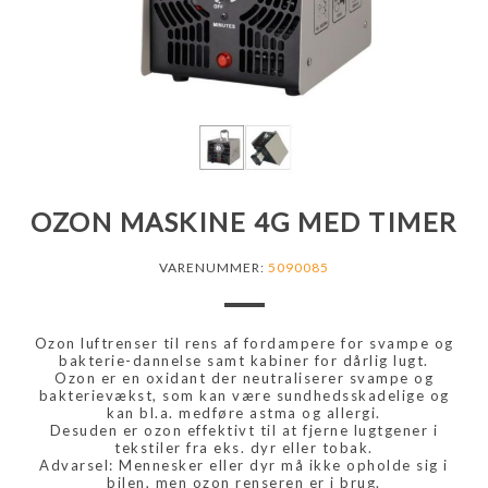
OZON MASKINE 4G MED TIMER
VARENUMMER:
5090085
Ozon luftrenser til rens af fordampere for svampe og
bakterie-dannelse samt kabiner for dårlig lugt.
Ozon er en oxidant der neutraliserer svampe og
bakterievækst, som kan være sundhedsskadelige og
kan bl.a. medføre astma og allergi.
Desuden er ozon effektivt til at fjerne lugtgener i
tekstiler fra eks. dyr eller tobak.
Advarsel: Mennesker eller dyr må ikke opholde sig i
bilen, men ozon renseren er i brug.