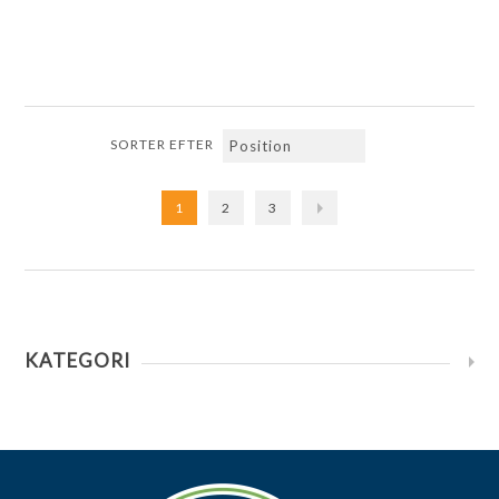
SORTER EFTER
1
2
3
KATEGORI