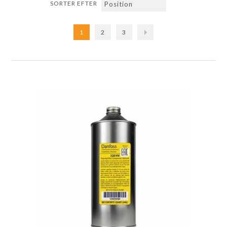
SORTER EFTER
1
2
3