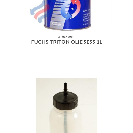
3005052
FUCHS TRITON OLIE SE55 1L