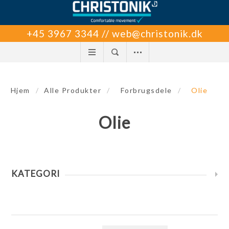
+45 3967 3344 // web@christonik.dk
Hjem
/
Alle Produkter
/
Forbrugsdele
/
Olie
Olie
KATEGORI