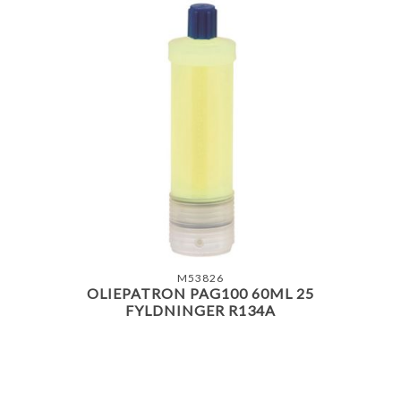
M53826
OLIEPATRON PAG100 60ML 25
FYLDNINGER R134A