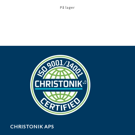
På lager
CHRISTONIK APS