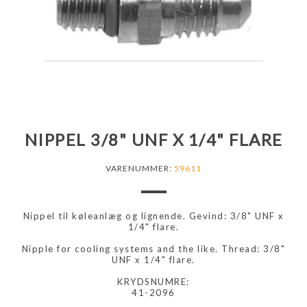
NIPPEL 3/8" UNF X 1/4" FLARE
VARENUMMER:
59611
Nippel til køleanlæg og lignende. Gevind: 3/8" UNF x
1/4" flare.
Nipple for cooling systems and the like. Thread: 3/8"
UNF x 1/4" flare.
KRYDSNUMRE:
41-2096