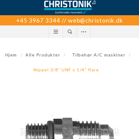
+45 3967 3344 // web@christonik.dk
Hjem
/
Alle Produkter
/
Tilbehør A/C maskiner
/
Nippel 3/8" UNF x 1/4" flare