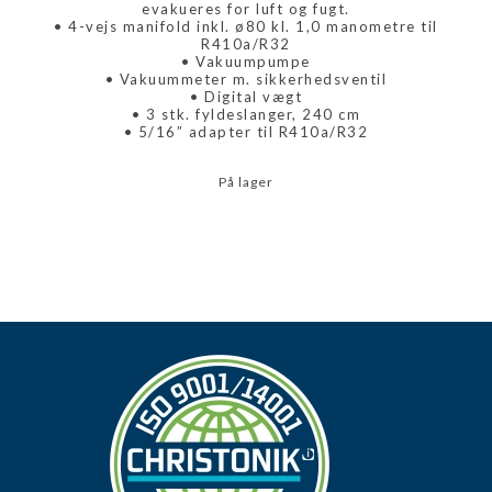
evakueres for luft og fugt.
• 4-vejs manifold inkl. ø80 kl. 1,0 manometre til
R410a/R32
• Vakuumpumpe
• Vakuummeter m. sikkerhedsventil
• Digital vægt
• 3 stk. fyldeslanger, 240 cm
• 5/16” adapter til R410a/R32
På lager