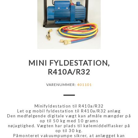
MINI FYLDESTATION,
R410A/R32
VARENUMMER:
401101
Minifyldestation til R410a/R32
Let og mobil fyldestation til R410a/R32 anlæg
Den medfølgende digitale vægt kan afmåle mængder på
op til 50 kg med 10 grams
nøjagtighed. Vægten har plads til kølemiddelflasker på
op til 30 kg.
Påmonteret vakuumpumpe sikrer, at anlægget kan