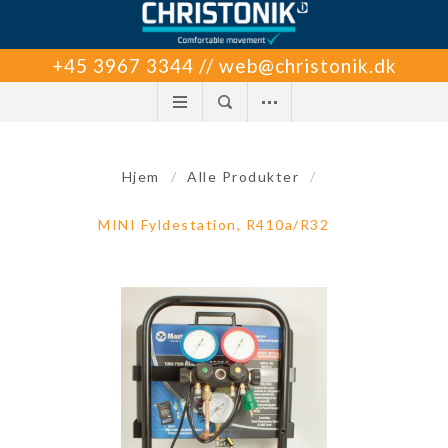
+45 3967 3344 // web@christonik.dk
Hjem
/
Alle Produkter
/
MINI Fyldestation, R410a/R32