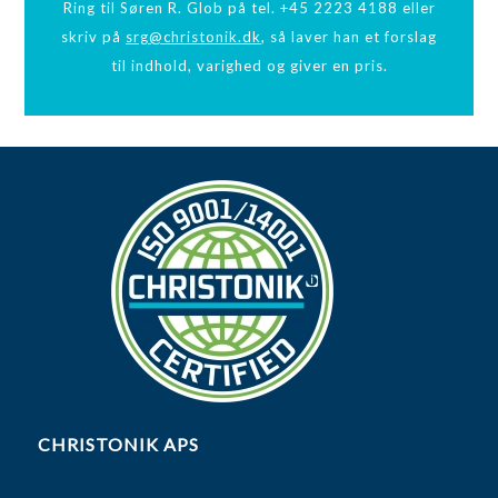
Ring til Søren R. Glob på tel. +45 2223 4188 eller
skriv på
srg@christonik.dk
, så laver han et forslag
til indhold, varighed og giver en pris.
CHRISTONIK APS