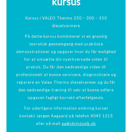
kursus
Kursus i VALEO Thermo 230 – 300 – 350
dieselvarmere
På dette kursus kombinerer vi en grundig
teoretisk gennemgang med praktiske
demonstrationer og opgaver hvor du får mulighed
for at omsætte din nyerhvervede viden til
praksis. Du får den nødvendige viden til
professionelt at kunne servicere, diagnosticere og
reparere en Valeo Thermo dieselvarmer og du får
den nødvendige træning til selv at kunne udføre
opgaven fagligt korrekt efterfølgende.
For yderligere information omkring kurset
kontakt Jørgen Aagaard på telefon 4045 1213
eller på mail
aa@christonik.dk