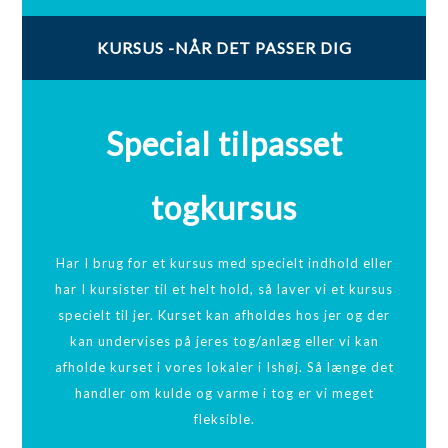
KURSUS -NÅR DET PASSER DIG
Special tilpasset
togkursus
Har I brug for et kursus med specielt indhold eller
har I kursister til et helt hold, så laver vi et kursus
specielt til jer. Kurset kan afholdes hos jer og der
kan undervises på jeres tog/anlæg eller vi kan
afholde kurset i vores lokaler i Ishøj. Så længe det
handler om kulde og varme i tog er vi meget
fleksible.