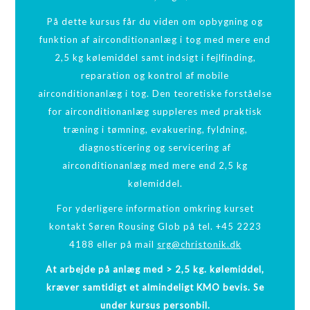
På dette kursus får du viden om opbygning og
funktion af airconditionanlæg i tog med mere end
2,5 kg kølemiddel samt indsigt i fejlfinding,
reparation og kontrol af mobile
airconditionanlæg i tog. Den teoretiske forståelse
for airconditionanlæg suppleres med praktisk
træning i tømning, evakuering, fyldning,
diagnosticering og servicering af
airconditionanlæg med mere end 2,5 kg
kølemiddel.
For yderligere information omkring kurset
kontakt Søren Rousing Glob på tel. +45 2223
4188 eller på mail
srg@christonik.dk
At arbejde på anlæg med > 2,5 kg. kølemiddel,
kræver samtidigt et almindeligt KMO bevis. Se
under kursus personbil.