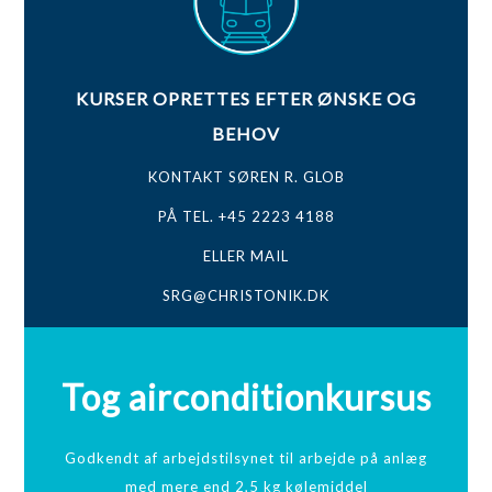
KURSER OPRETTES EFTER ØNSKE OG
BEHOV
KONTAKT SØREN R. GLOB
PÅ TEL. +45 2223 4188
ELLER MAIL
SRG@CHRISTONIK.DK
Tog airconditionkursus
Godkendt af arbejdstilsynet til arbejde på anlæg
med mere end 2,5 kg kølemiddel