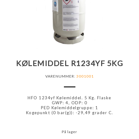
KØLEMIDDEL R1234YF 5KG
VARENUMMER:
3001001
HFO 1234yf Kølemiddel. 5 Kg. Flaske
GWP: 4, ODP: 0
PED Kølemiddelgruppe: 1
Kogepunkt (0 bar(g)): -29,49 grader C.
På lager