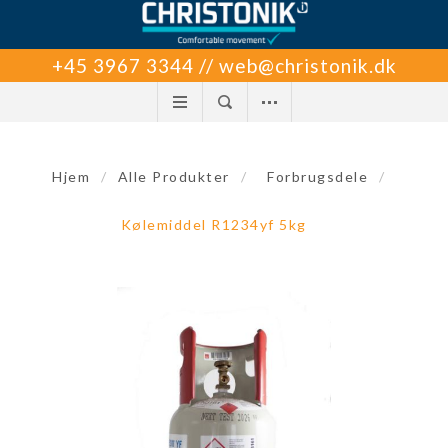
+45 3967 3344 // web@christonik.dk
Hjem
/
Alle Produkter
/
Forbrugsdele
/
Kølemiddel R1234yf 5kg