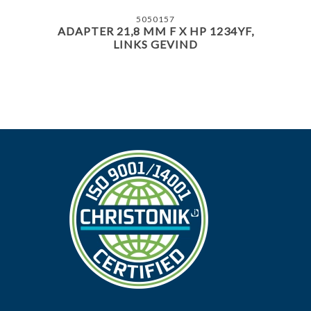
5050157
ADAPTER 21,8 MM F X HP 1234YF,
LINKS GEVIND