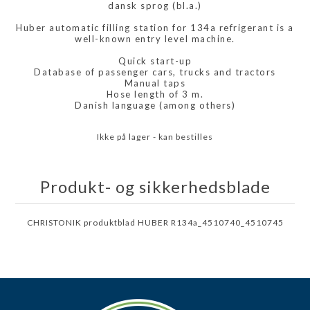
dansk sprog (bl.a.)
Huber automatic filling station for 134a refrigerant is a
well-known entry level machine.
Quick start-up
Database of passenger cars, trucks and tractors
Manual taps
Hose length of 3 m.
Danish language (among others)
Ikke på lager - kan bestilles
Produkt- og sikkerhedsblade
CHRISTONIK produktblad HUBER R134a_4510740_4510745