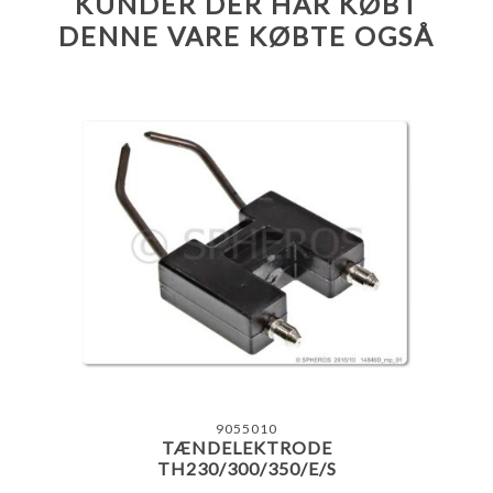
KUNDER DER HAR KØBT
DENNE VARE KØBTE OGSÅ
9055010
TÆNDELEKTRODE
TH230/300/350/E/S