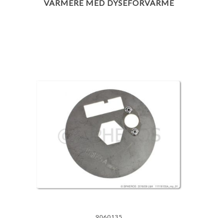
VARMERE MED DYSEFORVARME
9060135