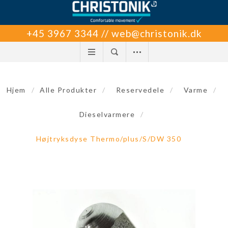
+45 3967 3344 // web@christonik.dk
Hjem
/
Alle Produkter
/
Reservedele
/
Varme
/
Dieselvarmere
/
Højtryksdyse Thermo/plus/S/DW 350