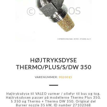
HØJTRYKSDYSE
THERMO/PLUS/S/DW 350
VARENUMMER:
9020015
Højtryksdyse til VALEO varmer / oliefyr til bus og tog.
Højtryksdysen passer på modellerne Thermo Plus 350,
S 350 og Thermo + Thermo DW 350. Original del
Burner nozzle 35 kW, ID number 2710236B