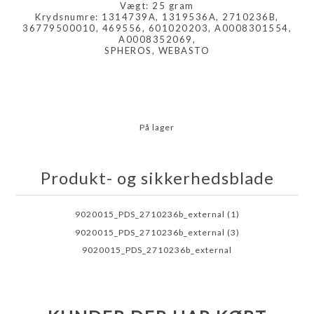
Vægt: 25 gram
Krydsnumre: 1314739A, 1319536A, 2710236B,
36779500010, 469556, 601020203, A0008301554,
A0008352069,
SPHEROS, WEBASTO
På lager
Produkt- og sikkerhedsblade
9020015_PDS_2710236b_external (1)
9020015_PDS_2710236b_external (3)
9020015_PDS_2710236b_external