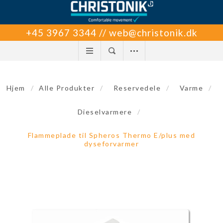
+45 3967 3344 // web@christonik.dk
Hjem
/
Alle Produkter
/
Reservedele
/
Varme
/
Dieselvarmere
/
Flammeplade til Spheros Thermo E/plus med
dyseforvarmer