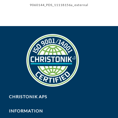
9060144_PDS_11118156a_external
CHRISTONIK APS
INFORMATION