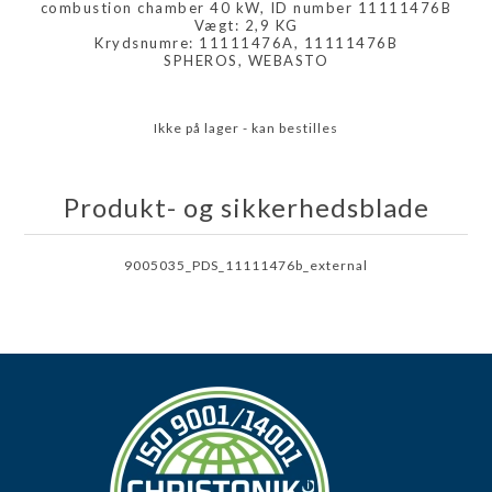
combustion chamber 40 kW, ID number 11111476B
Vægt: 2,9 KG
Krydsnumre: 11111476A, 11111476B
SPHEROS, WEBASTO
Ikke på lager - kan bestilles
Produkt- og sikkerhedsblade
9005035_PDS_11111476b_external