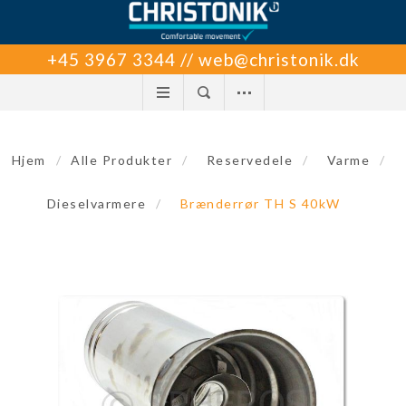
+45 3967 3344 // web@christonik.dk
Hjem
/
Alle Produkter
/
Reservedele
/
Varme
/
Dieselvarmere
/
Brænderrør TH S 40kW