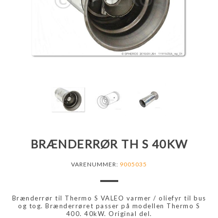
BRÆNDERRØR TH S 40KW
VARENUMMER:
9005035
Brænderrør til Thermo S VALEO varmer / oliefyr til bus
og tog. Brænderrøret passer på modellen Thermo S
400. 40kW. Original del.