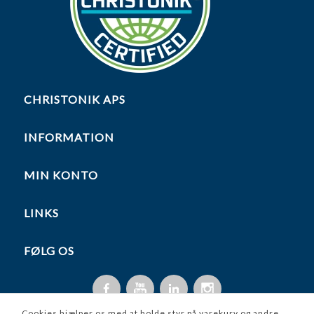
CHRISTONIK APS
INFORMATION
MIN KONTO
LINKS
FØLG OS
Cookies hjælper os med at holde styr på varekurv og andre