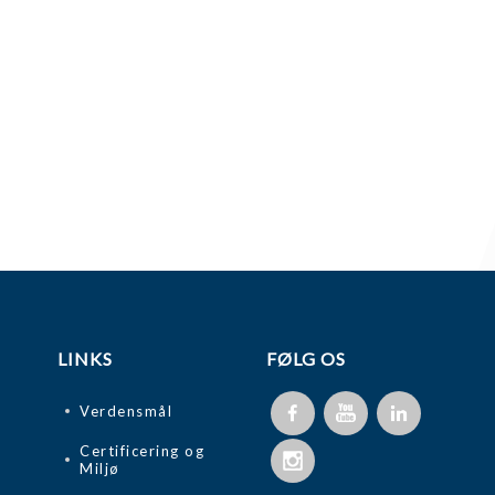
LINKS
FØLG OS
Verdensmål
Certificering og
Miljø