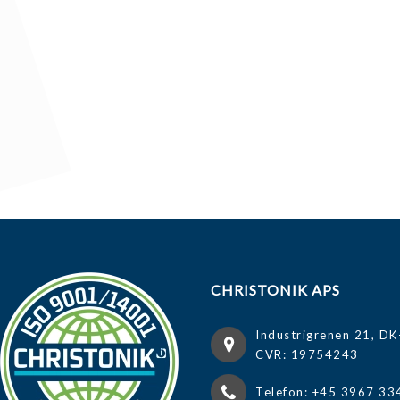
CHRISTONIK APS
Industrigrenen 21, DK
CVR: 19754243
Telefon: +45 3967 33