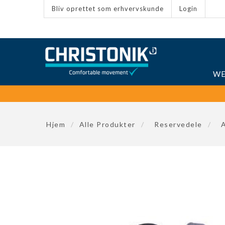
Bliv oprettet som erhvervskunde
Login
WE
Hjem
/
Alle Produkter
/
Reservedele
/
A