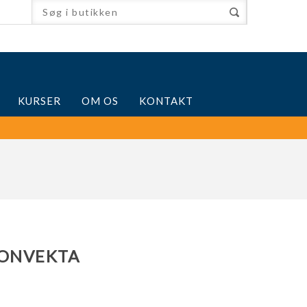
KURSER
OM OS
KONTAKT
KONVEKTA