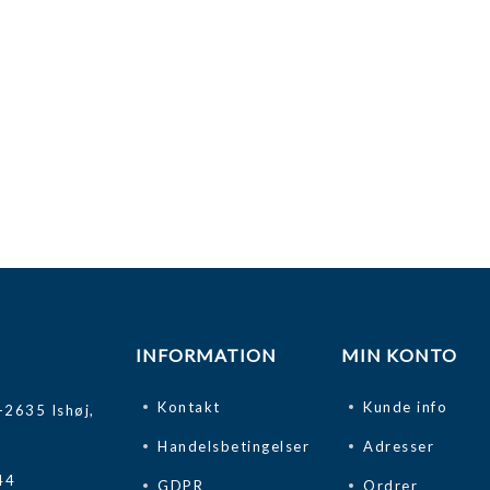
INFORMATION
MIN KONTO
Kontakt
Kunde info
-2635 Ishøj,
Handelsbetingelser
Adresser
44
GDPR
Ordrer