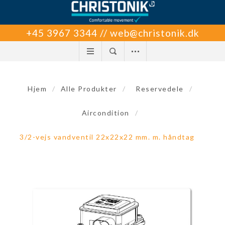
+45 3967 3344 // web@christonik.dk
Hjem
/
Alle Produkter
/
Reservedele
/
Aircondition
/
3/2-vejs vandventil 22x22x22 mm. m. håndtag